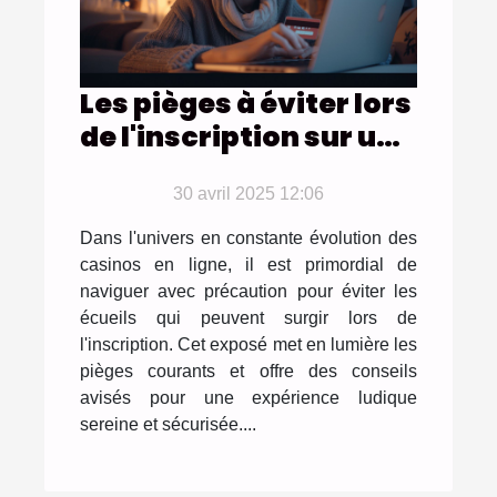
Les pièges à éviter lors
de l'inscription sur un
nouveau casino en
ligne
30 avril 2025 12:06
Dans l'univers en constante évolution des
casinos en ligne, il est primordial de
naviguer avec précaution pour éviter les
écueils qui peuvent surgir lors de
l'inscription. Cet exposé met en lumière les
pièges courants et offre des conseils
avisés pour une expérience ludique
sereine et sécurisée....