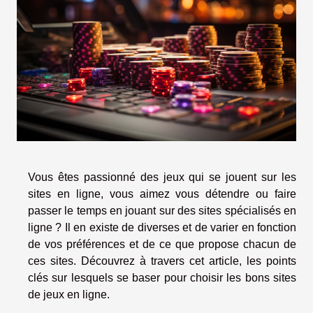
Vous êtes passionné des jeux qui se jouent sur les
sites en ligne, vous aimez vous détendre ou faire
passer le temps en jouant sur des sites spécialisés en
ligne ? Il en existe de diverses et de varier en fonction
de vos préférences et de ce que propose chacun de
ces sites. Découvrez à travers cet article, les points
clés sur lesquels se baser pour choisir les bons sites
de jeux en ligne.