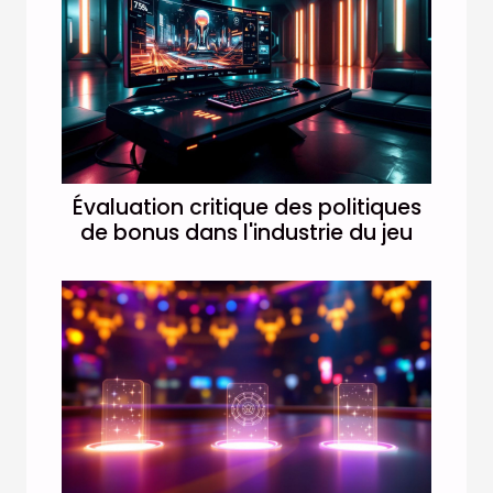
Évaluation critique des politiques
de bonus dans l'industrie du jeu