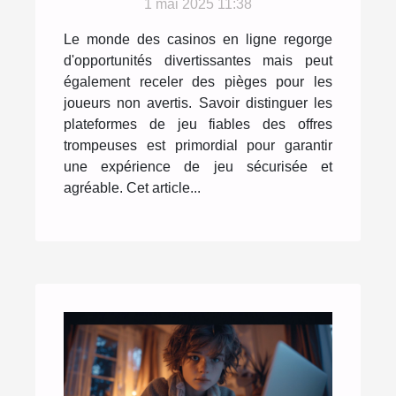
les pièges
1 mai 2025 11:38
Le monde des casinos en ligne regorge
d'opportunités divertissantes mais peut
également receler des pièges pour les
joueurs non avertis. Savoir distinguer les
plateformes de jeu fiables des offres
trompeuses est primordial pour garantir
une expérience de jeu sécurisée et
agréable. Cet article...