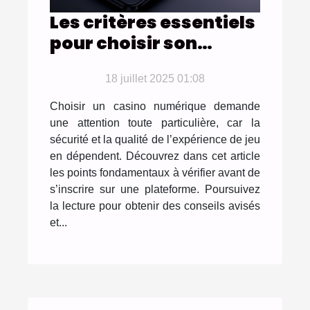
Les critères essentiels
pour choisir son
casino numérique
18 juillet 2025 01:08
Choisir un casino numérique demande
une attention toute particulière, car la
sécurité et la qualité de l’expérience de jeu
en dépendent. Découvrez dans cet article
les points fondamentaux à vérifier avant de
s’inscrire sur une plateforme. Poursuivez
la lecture pour obtenir des conseils avisés
et...