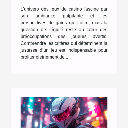
L'univers des jeux de casino fascine par
son ambiance palpitante et les
perspectives de gains qu’il offre, mais la
question de l'équité reste au cœur des
préoccupations des joueurs avertis.
Comprendre les critères qui déterminent la
justesse d’un jeu est indispensable pour
profiter pleinement de...