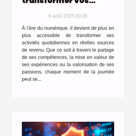
transformer vos
activités quotidiennes
en sources de revenu ?
6 août 2025 00:38
À l'ère du numérique, il devient de plus en
plus accessible de transformer ses
activités quotidiennes en réelles sources
de revenu. Que ce soit à travers le partage
de ses compétences, la mise en valeur de
ses expériences ou la valorisation de ses
passions, chaque moment de la journée
peut se...