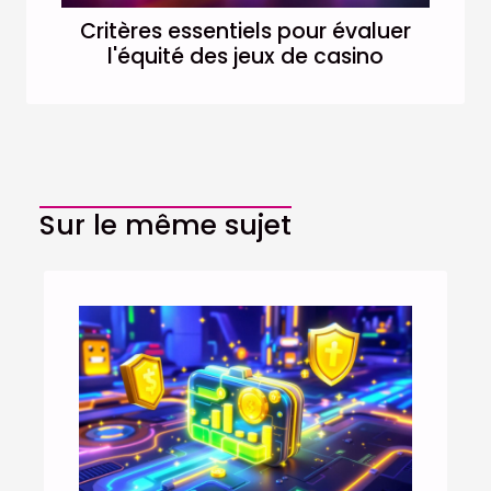
Critères essentiels pour évaluer
l'équité des jeux de casino
Sur le même sujet