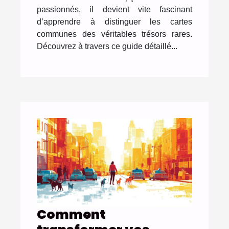
passionnés, il devient vite fascinant
d’apprendre à distinguer les cartes
communes des véritables trésors rares.
Découvrez à travers ce guide détaillé...
Comment