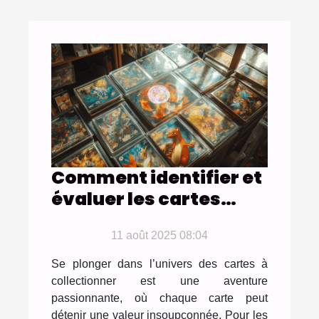
Comment identifier et
évaluer les cartes
Pokémon de collection
rares ?
11 août 2025 08:04
Se plonger dans l’univers des cartes à
collectionner est une aventure
passionnante, où chaque carte peut
détenir une valeur insoupçonnée. Pour les