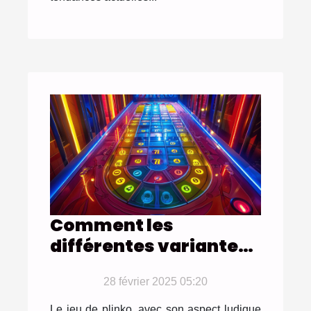
Comment les
différentes variantes
du plinko influencent
les chances de gain
28 février 2025 05:20
Le jeu de plinko, avec son aspect ludique