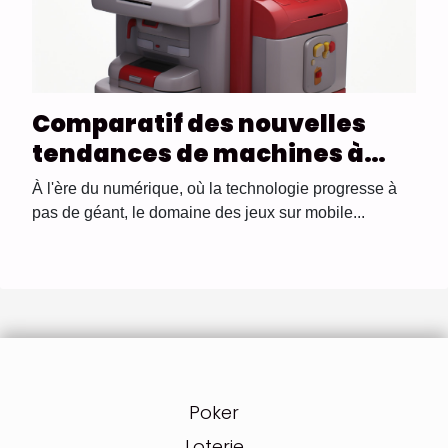
Comparatif des nouvelles
tendances de machines à
sous sur Android en 2023
À l'ère du numérique, où la technologie progresse à
pas de géant, le domaine des jeux sur mobile...
Poker
Loterie