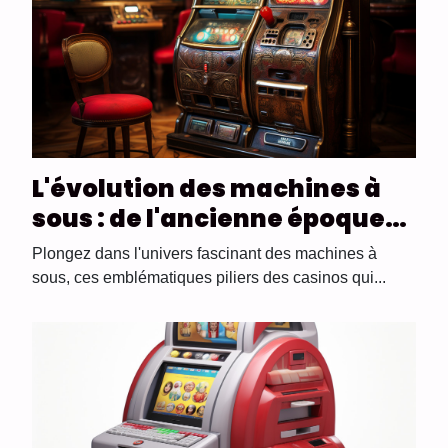
L'évolution des machines à
sous : de l'ancienne époque
aux dernières tendances en
Plongez dans l'univers fascinant des machines à
ligne
sous, ces emblématiques piliers des casinos qui...