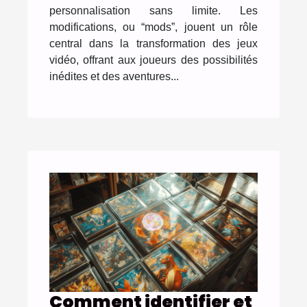
personnalisation sans limite. Les
modifications, ou “mods”, jouent un rôle
central dans la transformation des jeux
vidéo, offrant aux joueurs des possibilités
inédites et des aventures...
Comment identifier et