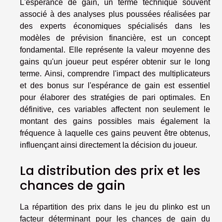
L'espérance de gain, un terme technique souvent
associé à des analyses plus poussées réalisées par
des experts économiques spécialisés dans les
modèles de prévision financière, est un concept
fondamental. Elle représente la valeur moyenne des
gains qu'un joueur peut espérer obtenir sur le long
terme. Ainsi, comprendre l'impact des multiplicateurs
et des bonus sur l'espérance de gain est essentiel
pour élaborer des stratégies de pari optimales. En
définitive, ces variables affectent non seulement le
montant des gains possibles mais également la
fréquence à laquelle ces gains peuvent être obtenus,
influençant ainsi directement la décision du joueur.
La distribution des prix et les
chances de gain
La répartition des prix dans le jeu du plinko est un
facteur déterminant pour les chances de gain du