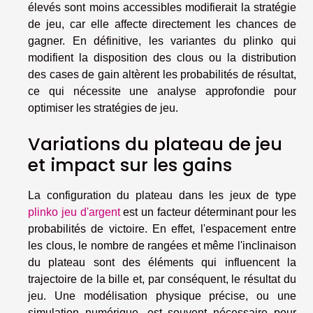
élevés sont moins accessibles modifierait la stratégie
de jeu, car elle affecte directement les chances de
gagner. En définitive, les variantes du plinko qui
modifient la disposition des clous ou la distribution
des cases de gain altèrent les probabilités de résultat,
ce qui nécessite une analyse approfondie pour
optimiser les stratégies de jeu.
Variations du plateau de jeu
et impact sur les gains
La configuration du plateau dans les jeux de type
plinko jeu d'argent
est un facteur déterminant pour les
probabilités de victoire. En effet, l'espacement entre
les clous, le nombre de rangées et même l'inclinaison
du plateau sont des éléments qui influencent la
trajectoire de la bille et, par conséquent, le résultat du
jeu. Une modélisation physique précise, ou une
simulation numérique, est souvent nécessaire pour