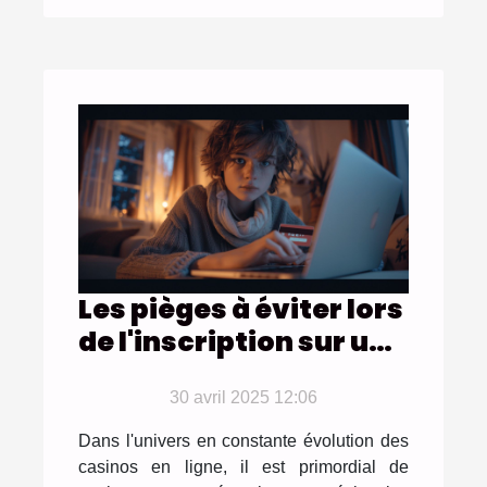
Les pièges à éviter lors
de l'inscription sur un
nouveau casino en
ligne
30 avril 2025 12:06
Dans l'univers en constante évolution des
casinos en ligne, il est primordial de