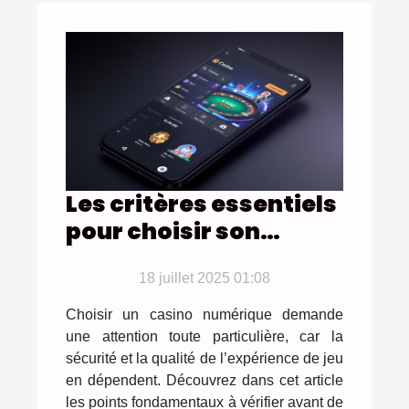
Les critères essentiels
pour choisir son
casino numérique
18 juillet 2025 01:08
Choisir un casino numérique demande
une attention toute particulière, car la
sécurité et la qualité de l’expérience de jeu
en dépendent. Découvrez dans cet article
les points fondamentaux à vérifier avant de