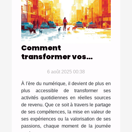
Comment
transformer vos
activités quotidiennes
en sources de revenu ?
6 août 2025 00:38
À l'ère du numérique, il devient de plus en
plus accessible de transformer ses
activités quotidiennes en réelles sources
de revenu. Que ce soit à travers le partage
de ses compétences, la mise en valeur de
ses expériences ou la valorisation de ses
passions, chaque moment de la journée