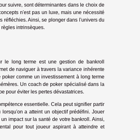
 pour suivre, sont déterminantes dans le choix de
oncepts n'est pas un luxe, mais une nécessité
 réfléchies. Ainsi, se plonger dans l'univers du
 règles intrinsèques.
ur le long terme est une gestion de bankroll
ermet de naviguer à travers la variance inhérente
 le poker comme un investissement à long terme
phémères. Un coach de poker spécialisé dans la
pe pour éviter les pertes dévastatrices.
étence essentielle. Cela peut signifier partir
rsqu'on a atteint un objectif prédéfini. Jouer
 impact sur la santé de votre bankroll. Ainsi,
ental pour tout joueur aspirant à atteindre et