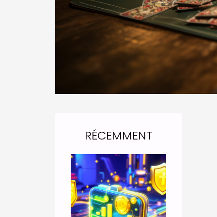
RÉCEMMENT