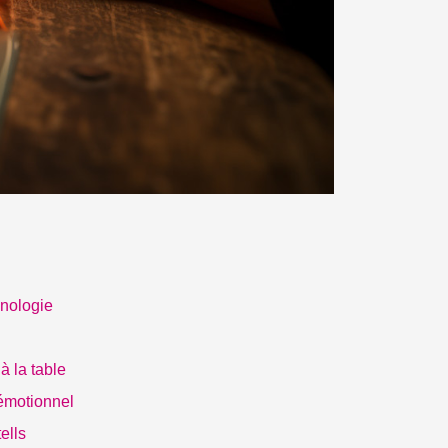
inologie
à la table
 émotionnel
ells