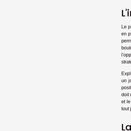
L'
Le p
en p
perm
bout
l'op
stra
Expl
un j
posi
doit
et l
tout
La