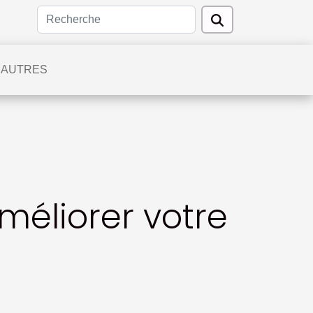
AUTRES
méliorer votre