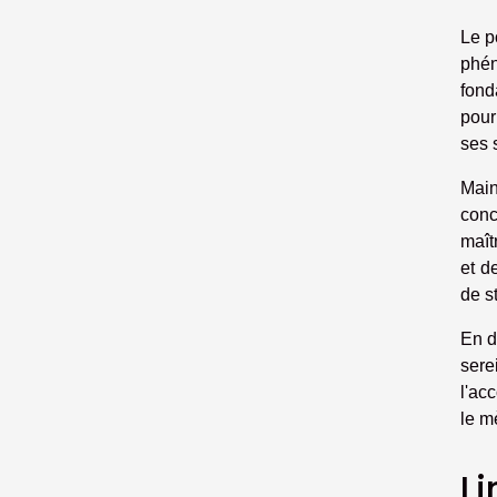
Le p
phén
fond
pour
ses 
Main
conc
maît
et d
de s
En d
sere
l'ac
le m
Li