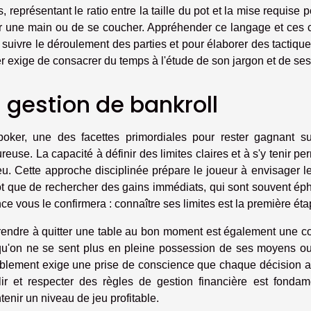
s, représentant le ratio entre la taille du pot et la mise requise
r une main ou de se coucher. Appréhender ce langage et ces c
 suivre le déroulement des parties et pour élaborer des tactiques
r exige de consacrer du temps à l'étude de son jargon et de ses
 gestion de bankroll
oker, une des facettes primordiales pour rester gagnant s
ureuse. La capacité à définir des limites claires et à s'y tenir p
eu. Cette approche disciplinée prépare le joueur à envisager
ôt que de rechercher des gains immédiats, qui sont souvent é
nce vous le confirmera : connaître ses limites est la première éta
endre à quitter une table au bon moment est également une comp
qu'on ne se sent plus en pleine possession de ses moyens ou lo
blement exige une prise de conscience que chaque décision a un
lir et respecter des règles de gestion financière est fondam
tenir un niveau de jeu profitable.