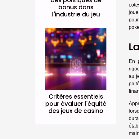
des politiques de
cote
bonus dans
joue
l'industrie du jeu
pour
poke
La
En p
rigo
au j
plut
fina
Critères essentiels
pour évaluer l'équité
Appr
des jeux de casino
lors
dura
étab
main