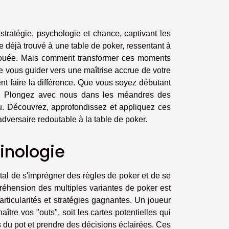
stratégie, psychologie et chance, captivant les
e déjà trouvé à une table de poker, ressentant à
mal jouée. Mais comment transformer ces moments
e vous guider vers une maîtrise accrue de votre
nt faire la différence. Que vous soyez débutant
ion. Plongez avec nous dans les méandres des
eu. Découvrez, approfondissez et appliquez ces
adversaire redoutable à la table de poker.
inologie
ital de s'imprégner des règles de poker et de se
préhension des multiples variantes de poker est
rticularités et stratégies gagnantes. Un joueur
tre vos "outs", soit les cartes potentielles qui
s du pot et prendre des décisions éclairées. Ces