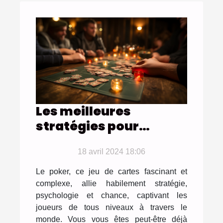
Les meilleures
stratégies pour
améliorer votre jeu au
poker
18 avril 2024 18:06
Le poker, ce jeu de cartes fascinant et
complexe, allie habilement stratégie,
psychologie et chance, captivant les
joueurs de tous niveaux à travers le
monde. Vous vous êtes peut-être déjà