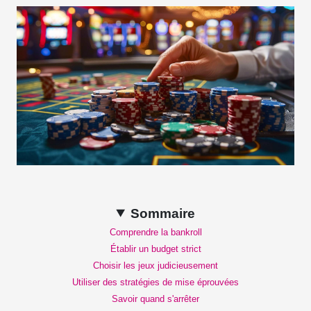
Sommaire
Comprendre la bankroll
Établir un budget strict
Choisir les jeux judicieusement
Utiliser des stratégies de mise éprouvées
Savoir quand s'arrêter