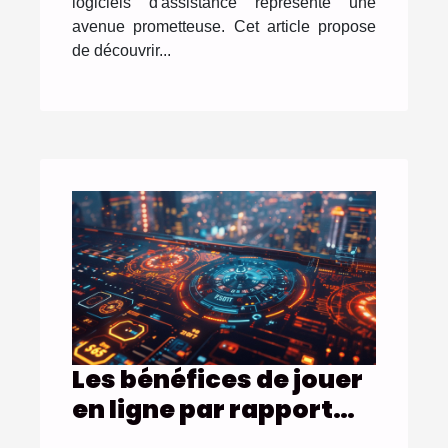
logiciels d'assistance représente une
avenue prometteuse. Cet article propose
de découvrir...
Les bénéfices de jouer
en ligne par rapport
aux casinos