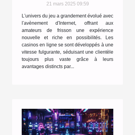
traditionnels
21 mars 2025 09:59
L'univers du jeu a grandement évolué avec
l'avènement d'Internet, offrant aux
amateurs de frisson une expérience
nouvelle et riche en possibilités. Les
casinos en ligne se sont développés à une
vitesse fulgurante, séduisant une clientèle
toujours plus vaste grâce à leurs
avantages distincts par...