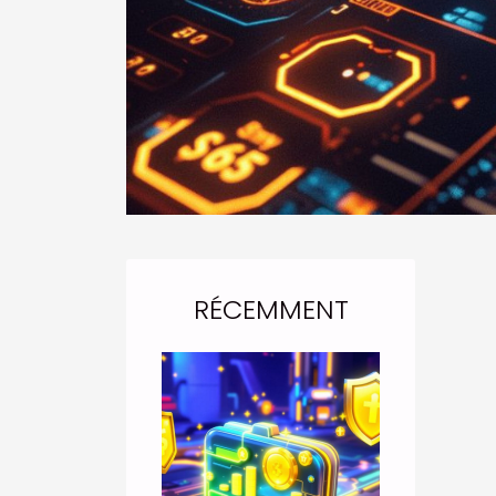
RÉCEMMENT