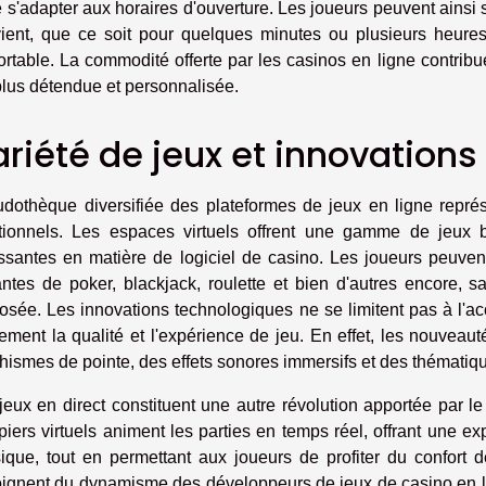
e s'adapter aux horaires d'ouverture. Les joueurs peuvent ainsi s
ient, que ce soit pour quelques minutes ou plusieurs heures
ortable. La commodité offerte par les casinos en ligne contrib
plus détendue et personnalisée.
riété de jeux et innovation
udothèque diversifiée des plateformes de jeux en ligne repré
itionnels. Les espaces virtuels offrent une gamme de jeu
ssantes en matière de logiciel de casino. Les joueurs peuve
antes de poker, blackjack, roulette et bien d'autres encore, sa
osée. Les innovations technologiques ne se limitent pas à l'
ement la qualité et l'expérience de jeu. En effet, les nouveau
hismes de pointe, des effets sonores immersifs et des thématiques
jeux en direct constituent une autre révolution apportée par l
piers virtuels animent les parties en temps réel, offrant une e
ique, tout en permettant aux joueurs de profiter du confort 
ignent du dynamisme des développeurs de jeux de casino en lig