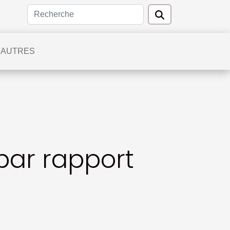
AUTRES
 par rapport