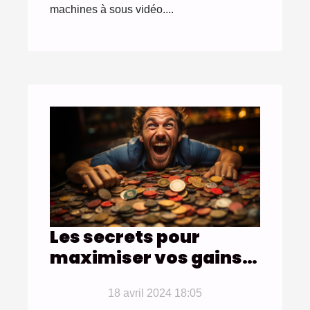
machines à sous vidéo....
Les secrets pour
maximiser vos gains
aux machines à sous
18 avril 2024 18:05