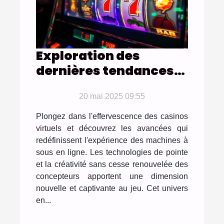
Exploration des
dernières tendances
des machines à sous
en ligne
20 mai 2025 09:55
Plongez dans l'effervescence des casinos
virtuels et découvrez les avancées qui
redéfinissent l'expérience des machines à
sous en ligne. Les technologies de pointe
et la créativité sans cesse renouvelée des
concepteurs apportent une dimension
nouvelle et captivante au jeu. Cet univers
en...