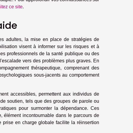
itez ce site
.
aide
es adultes, la mise en place de stratégies de
isation visent à informer sur les risques et à
des professionnels de la santé publique ou des
 l'escalade vers des problèmes plus graves. En
accompagnement thérapeutique, comprenant des
s psychologiques sous-jacents au comportement
ment accessibles, permettent aux individus de
 de soutien, tels que des groupes de parole ou
pratiques pour surmonter la dépendance. Ces
e, élément incontournable dans le parcours de
rise en charge globale facilite la réinsertion