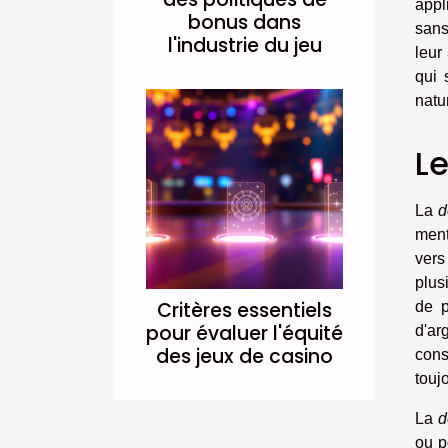
appl
bonus dans
sans
l'industrie du jeu
leur 
qui 
natu
Le
La
d
ment
vers
plus
Critères essentiels
de p
pour évaluer l'équité
d'ar
des jeux de casino
cons
touj
La
d
ou p