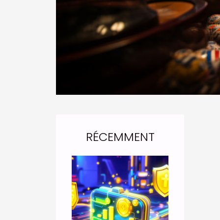
RÉCEMMENT