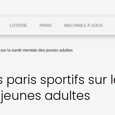
LOTERIE
PARIS
MACHINES À SOUS
s sur la santé mentale des jeunes adultes
s paris sportifs sur 
jeunes adultes