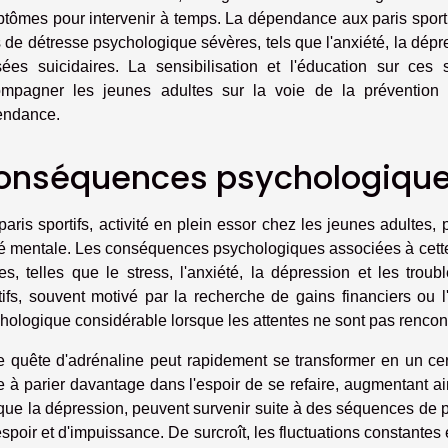
tômes pour intervenir à temps. La dépendance aux paris sportifs
s de détresse psychologique sévères, tels que l'anxiété, la dépr
ées suicidaires. La sensibilisation et l'éducation sur ces
mpagner les jeunes adultes sur la voie de la prévention 
endance.
onséquences psychologiques 
paris sportifs, activité en plein essor chez les jeunes adultes,
é mentale. Les conséquences psychologiques associées à cette
es, telles que le stress, l'anxiété, la dépression et les tro
tifs, souvent motivé par la recherche de gains financiers ou l
hologique considérable lorsque les attentes ne sont pas rencon
e quête d'adrénaline peut rapidement se transformer en un cerc
te à parier davantage dans l'espoir de se refaire, augmentant ain
 que la dépression, peuvent survenir suite à des séquences de 
spoir et d'impuissance. De surcroît, les fluctuations constantes 