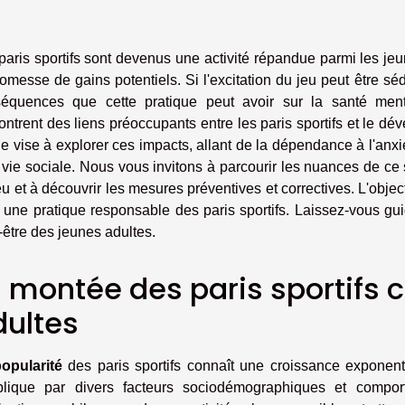
paris sportifs sont devenus une activité répandue parmi les jeu
romesse de gains potentiels. Si l'excitation du jeu peut être séd
équences que cette pratique peut avoir sur la santé ment
ntrent des liens préoccupants entre les paris sportifs et le 
cle vise à explorer ces impacts, allant de la dépendance à l'anxié
a vie sociale. Nous vous invitons à parcourir les nuances de 
eu et à découvrir les mesures préventives et correctives. L'objecti
 une pratique responsable des paris sportifs. Laissez-vous guid
-être des jeunes adultes.
 montée des paris sportifs c
dultes
opularité
des paris sportifs connaît une croissance exponent
plique par divers facteurs sociodémographiques et comp